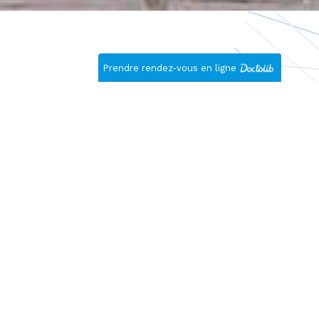
Prendre rendez-vous en ligne
Le jour même
Nous nous concentrons sur
le confort du patient
pendant tout le parcours,
pendant la chirurgie et tout
au long de la
convalescence, et essayons
de garder les choses aussi
simples que possible.