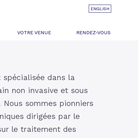
ENGLISH
VOTRE VENUE
RENDEZ-VOUS
t spécialisée dans la
ain non invasive et sous
e. Nous sommes pionniers
niques dirigées par le
ur le traitement des