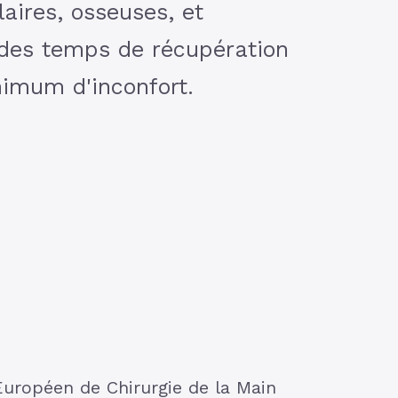
aires, osseuses, et
 des temps de récupération
nimum d'inconfort.
Européen de Chirurgie de la Main