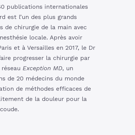
60 publications internationales
rd est l’un des plus grands
s de chirurgie de la main avec
nesthésie locale. Après avoir
aris et à Versailles en 2017, le Dr
aire progresser la chirurgie par
u réseau
Exception MD
, un
ns de 20 médecins du monde
ovation de méthodes efficaces de
itement de la douleur pour la
 coude.