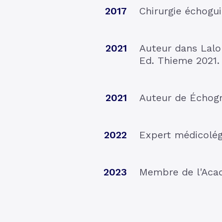
2017
Chirurgie échogui
2021
Auteur dans Lalon
Ed. Thieme 2021.
2021
Auteur de Échogr
2022
Expert médicolég
2023
Membre de l'Acad