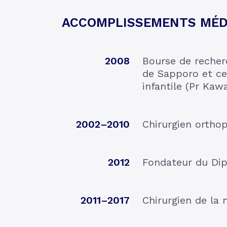
ACCOMPLISSEMENTS MÉD
2008
Bourse de recherc
de Sapporo et ce
infantile (Pr Kaw
2002–2010
Chirurgien ortho
2012
Fondateur du Dip
2011–2017
Chirurgien de la 