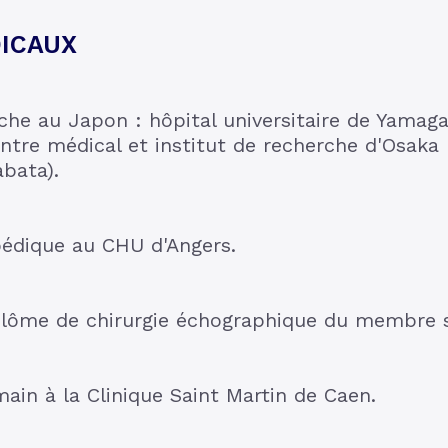
ICAUX
he au Japon : hôpital universitaire de Yamagata
ntre médical et institut de recherche d'Osaka 
abata).
pédique au CHU d'Angers.
lôme de chirurgie échographique du membre s
main à la Clinique Saint Martin de Caen.