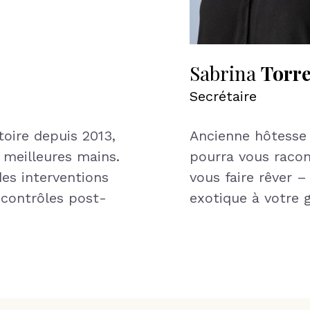
Sabrina
Torre
Secrétaire
toire depuis 2013,
Ancienne hôtesse d
 meilleures mains.
pourra vous racon
des interventions
vous faire rêver –
 contrôles post-
exotique à votre 