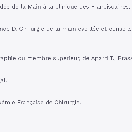
dée de la Main à la clinique des Franciscaines, 
de D. Chirurgie de la main éveillée et conseils
aphie du membre supérieur, de Apard T., Brass
al.
émie Française de Chirurgie.