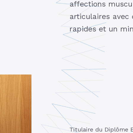
affections muscul
articulaires avec
rapides et un mi
Titulaire du Diplôme 