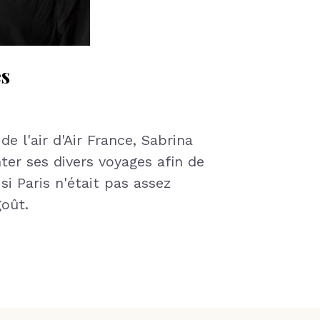
s
e l'air d'Air France, Sabrina
ter ses divers voyages afin de
 si Paris n'était pas assez
goût.