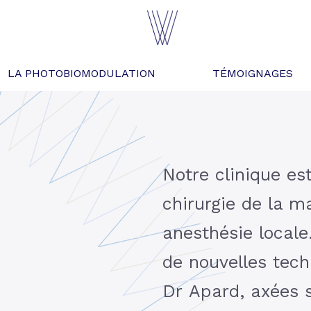
LA PHOTOBIOMODULATION
TÉMOIGNAGES
Notre clinique es
chirurgie de la m
anesthésie local
de nouvelles tech
Dr Apard, axées s