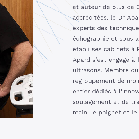
et auteur de plus de 
accréditées, le Dr Apa
experts des technique
échographie et sous a
établi ses cabinets à P
Apard s'est engagé à f
ultrasons. Membre d
regroupement de moi
entier dédiés à l'inn
soulagement et de tra
main, le poignet et le